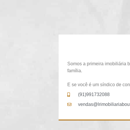
Somos a primeira imobiliária b
família.
E se você é um síndico de con
(91)991732088
vendas@lrimobiliariabou