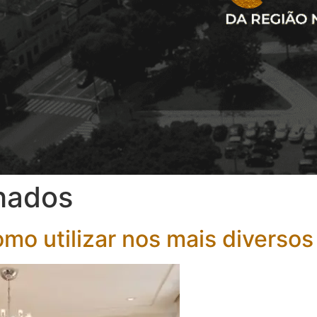
hados
mo utilizar nos mais diverso