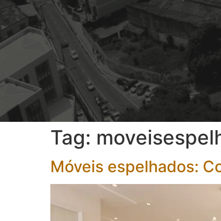
Tag:
moveisespel
Móveis espelhados: Co