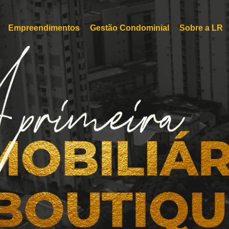
Empreendimentos
Gestão Condominial
Sobre a LR