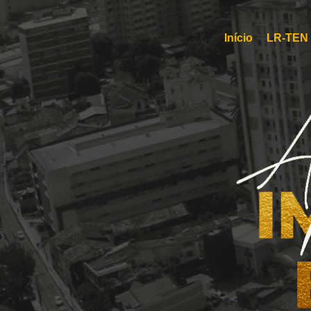
Início
LR-TEN