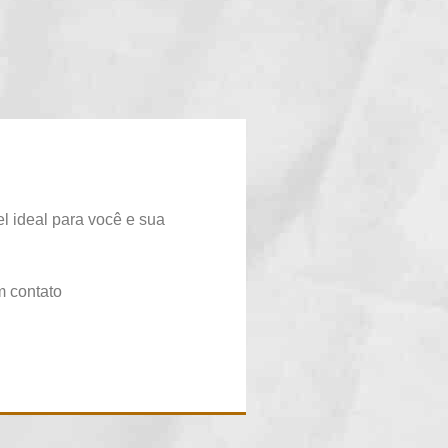
el ideal para você e sua
m contato